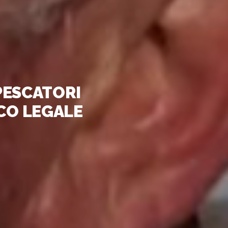
PESCATORI
ICO LEGALE