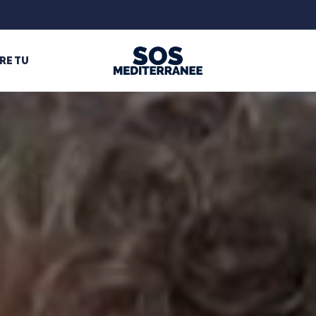
RE TU