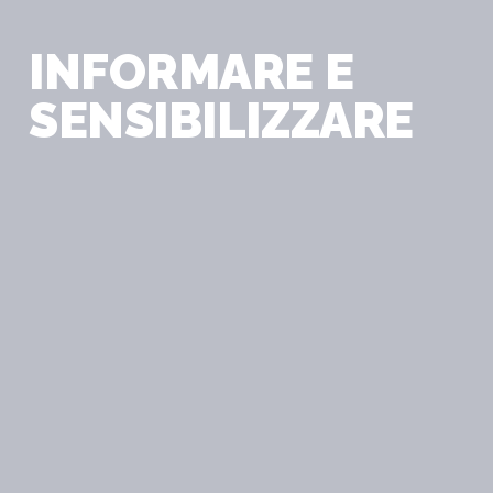
INFORMARE E
SENSIBILIZZARE