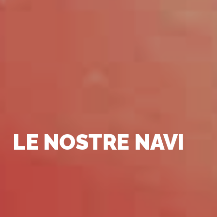
LE NOSTRE NAVI