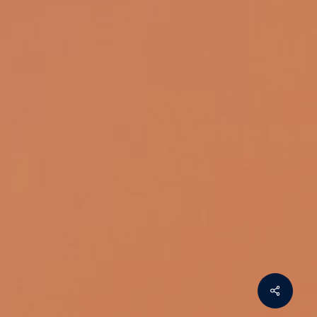
Share