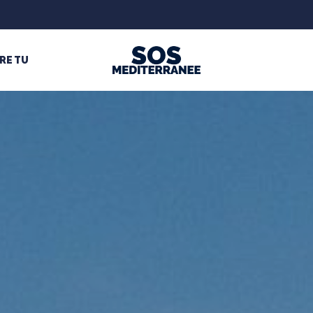
RE TU