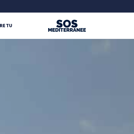
RE TU