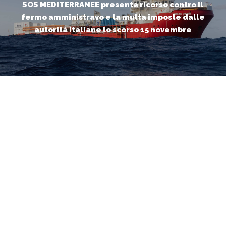
SOS MEDITERRANEE presenta ricorso contro il
fermo amministravo e la multa imposte dalle
autorità italiane lo scorso 15 novembre