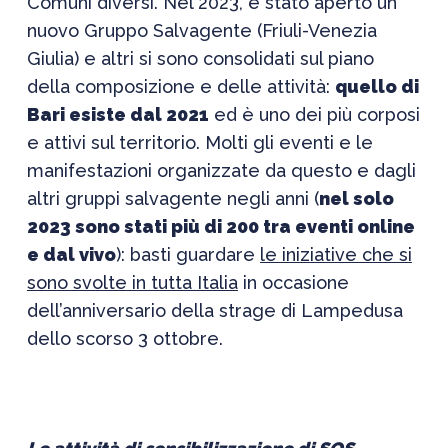
Comuni diversi. Nel 2023, è stato aperto un
nuovo Gruppo Salvagente (Friuli-Venezia
Giulia) e altri si sono consolidati sul piano
della composizione e delle attività:
quello di
Bari esiste dal 2021
ed è uno dei più corposi
e attivi sul territorio. Molti gli eventi e le
manifestazioni organizzate da questo e dagli
altri gruppi salvagente negli anni (
nel solo
2023 sono stati più di 200 tra eventi online
e dal vivo
): basti guardare
le iniziative che si
sono svolte in tutta Italia
in occasione
dell’anniversario della strage di Lampedusa
dello scorso 3 ottobre.