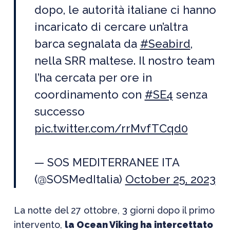
dopo, le autorità italiane ci hanno
incaricato di cercare un’altra
barca segnalata da
#Seabird
,
nella SRR maltese. Il nostro team
l’ha cercata per ore in
coordinamento con
#SE4
senza
successo
pic.twitter.com/rrMvfTCqd0
— SOS MEDITERRANEE ITA
(@SOSMedItalia)
October 25, 2023
La notte del 27 ottobre, 3 giorni dopo il primo
intervento,
la Ocean Viking ha intercettato