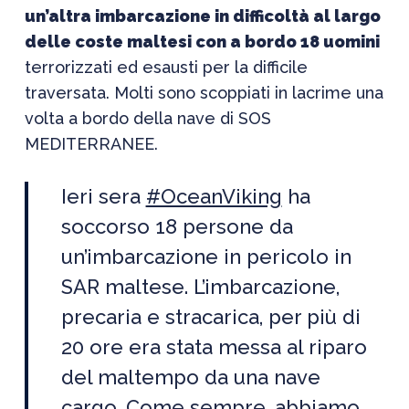
un’altra imbarcazione in difficoltà al largo
delle coste maltesi con a bordo 18 uomini
terrorizzati ed esausti per la difficile
traversata. Molti sono scoppiati in lacrime una
volta a bordo della nave di SOS
MEDITERRANEE.
Ieri sera
#OceanViking
ha
soccorso 18 persone da
un’imbarcazione in pericolo in
SAR maltese. L’imbarcazione,
precaria e stracarica, per più di
20 ore era stata messa al riparo
del maltempo da una nave
cargo. Come sempre, abbiamo