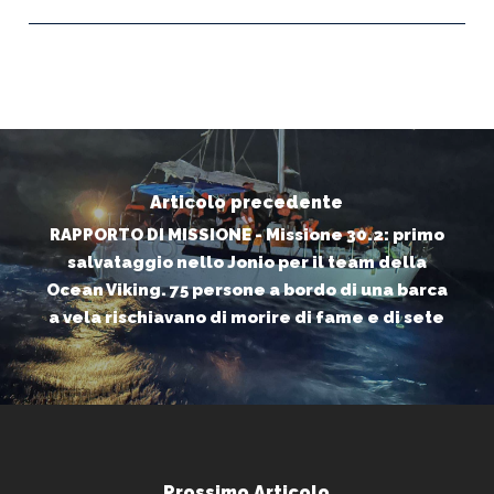
Articolo precedente
RAPPORTO DI MISSIONE - Missione 30.2: primo
salvataggio nello Jonio per il team della
Ocean Viking. 75 persone a bordo di una barca
a vela rischiavano di morire di fame e di sete
Prossimo Articolo