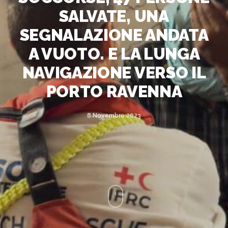
SALVATE, UNA
SEGNALAZIONE ANDATA
A VUOTO. E LA LUNGA
NAVIGAZIONE VERSO IL
PORTO RAVENNA
8 Novembre 2023