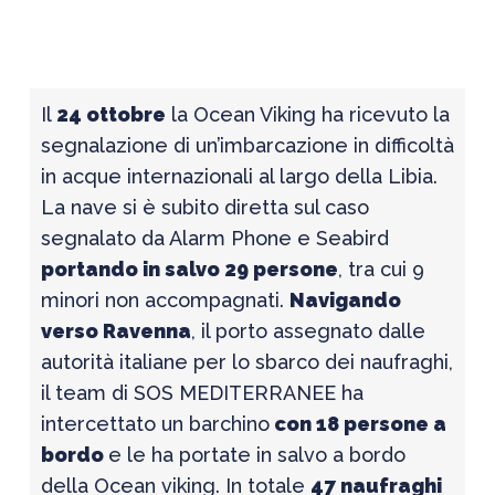
Il
24 ottobre
la Ocean Viking ha ricevuto la
segnalazione di un’imbarcazione in difficoltà
in acque internazionali al largo della Libia.
La nave si è subito diretta sul caso
segnalato da Alarm Phone e Seabird
portando in salvo 29 persone
, tra cui 9
minori non accompagnati.
Navigando
verso Ravenna
, il porto assegnato dalle
autorità italiane per lo sbarco dei naufraghi,
il team di SOS MEDITERRANEE ha
intercettato un barchino
con 18 persone a
bordo
e le ha portate in salvo a bordo
della Ocean viking. In totale
47 naufraghi