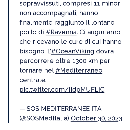
sopravvissuti, compresi 11 minori
non accompagnati, hanno
finalmente raggiunto il lontano
porto di
#Ravenna
. Ci auguriamo
che ricevano le cure di cui hanno
bisogno. L’
#OceanViking
dovrà
percorrere oltre 1300 km per
tornare nel
#Mediterraneo
centrale.
pic.twitter.com/IidpMUFLiC
— SOS MEDITERRANEE ITA
(@SOSMedItalia)
October 30, 2023