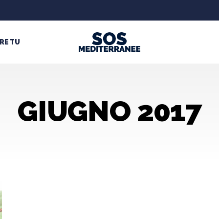
RE TU
GIUGNO 2017