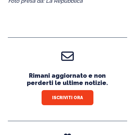
Foto presa da: La Repubblica
Rimani aggiornato e non
perderti le ultime notizie.
ISCRIVITI ORA