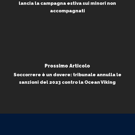
lancia la campagna estiva sui minori non
accompagnati
Prossimo Articolo
Soccorrere è un dovere: tribunale annulla le
sanzioni del 2023 contro la Ocean Viking