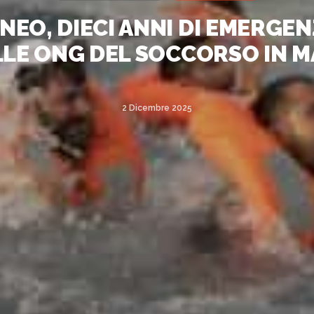
EO, DIECI ANNI DI EMERGEN
LLE ONG DEL SOCCORSO IN M
2 Dicembre 2025