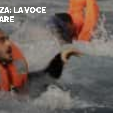
ZA: LA VOCE
ARE