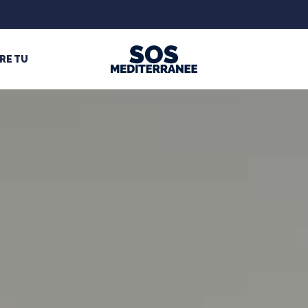
RE TU