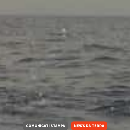
COMUNICATI STAMPA
NEWS DA TERRA