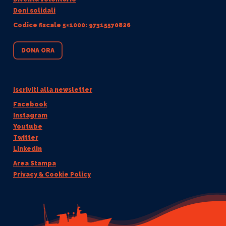
Doni solidali
Codice fiscale 5×1000: 97315570826
DONA ORA
Iscriviti alla newsletter
Facebook
Instagram
Youtube
Twitter
LinkedIn
Area Stampa
Privacy & Cookie Policy