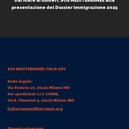
Dal mare ai numeri: SOS MEDITERRANEE alla
presentazione del Dossier Immigrazione 2025
SOS MEDITERRANEE
ITALIA ODV
Sede legale:
Via Statuto 10, 20121 Milano (MI)
Per spedizioni: c/o COMIN,
Via E. Pimentel 9, 20127 Milano (MI)
italia@sosmediterranee.org
Diventa volontario