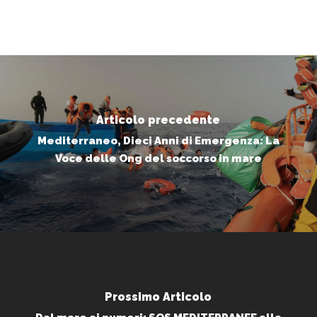
Articolo precedente
Mediterraneo, Dieci Anni di Emergenza: La
Voce delle Ong del soccorso in mare
Prossimo Articolo