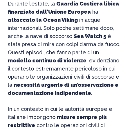
Durante l’estate, la
Guardia Costiera libica
finanziata dall’Unione Europea
ha
attaccato
la Ocean Viking
in acque
internazionali. Solo poche settimane dopo,
anche la nave di soccorso
Sea Watch 5
è
stata presa di mira con colpi d’arma da fuoco.
Questi episodi, che fanno parte di un
modello continuo di violenze
, evidenziano
il contesto estremamente pericoloso in cui
operano le organizzazioni civili di soccorso e
la
necessità urgente di un’osservazione e
documentazione indipendente
.
In un contesto in cui le autorità europee e
italiane impongono
misure sempre più
restrittive
contro le operazioni civili di