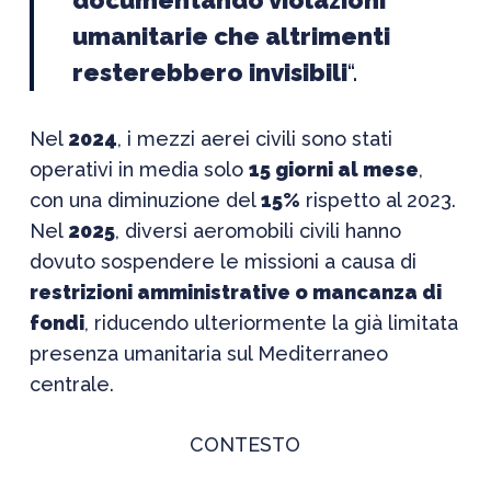
documentando violazioni
umanitarie che altrimenti
resterebbero invisibili
“.
Nel
2024
, i mezzi aerei civili sono stati
operativi in media solo
15 giorni al mese
,
con una diminuzione del
15%
rispetto al 2023.
Nel
2025
, diversi aeromobili civili hanno
dovuto sospendere le missioni a causa di
restrizioni amministrative o mancanza di
fondi
, riducendo ulteriormente la già limitata
presenza umanitaria sul Mediterraneo
centrale.
CONTESTO