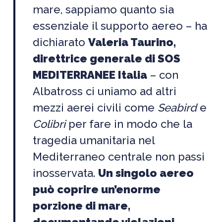
mare, sappiamo quanto sia
essenziale il supporto aereo – ha
dichiarato
Valeria Taurino,
direttrice generale di SOS
MEDITERRANEE Italia
– con
Albatross ci uniamo ad altri
mezzi aerei civili come
Seabird
e
Colibri
per fare in modo che la
tragedia umanitaria nel
Mediterraneo centrale non passi
inosservata.
Un singolo aereo
può coprire un’enorme
porzione di mare,