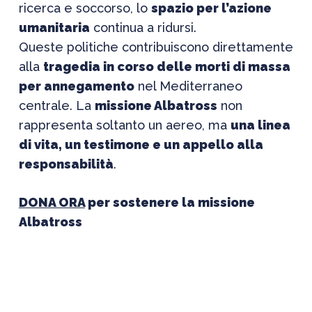
ricerca e soccorso, lo
spazio per l’azione
umanitaria
continua a ridursi.
Queste politiche contribuiscono direttamente
alla
tragedia in corso delle morti di massa
per annegamento
nel Mediterraneo
centrale. La
missione Albatross
non
rappresenta soltanto un aereo, ma
una linea
di vita, un testimone e un appello alla
responsabilità
.
DONA ORA
per sostenere la missione
Albatross