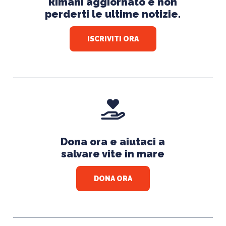
Rimani aggiornato e non
perderti le ultime notizie.
ISCRIVITI ORA
Dona ora e aiutaci a
salvare vite in mare
DONA ORA