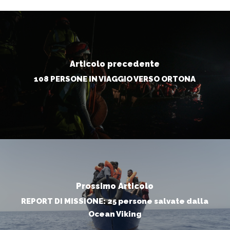
Articolo precedente
108 PERSONE IN VIAGGIO VERSO ORTONA
Prossimo Articolo
REPORT DI MISSIONE: 25 persone salvate dalla
Ocean Viking