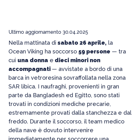
Ultimo aggiornamento 30.04.2025
Nella mattinata di
sabato 26 aprile,
la
Ocean Viking ha soccorso
59 persone
— tra
cui
una donna
e
dieci minori non
accompagnati
— avvistate a bordo di una
barca in vetroresina sovraffollata nella zona
SAR libica. I naufraghi, provenienti in gran
parte da Bangladesh ed Egitto, sono stati
trovati in condizioni mediche precarie,
estremamente provati dalla stanchezza e dal
freddo. Durante il soccorso, il team medico
della nave è dovuto intervenire
immediatamente per soccorrere una