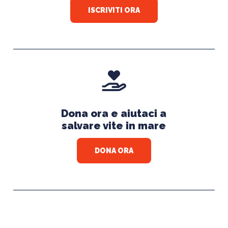
ISCRIVITI ORA
Dona ora e aiutaci a
salvare vite in mare
DONA ORA