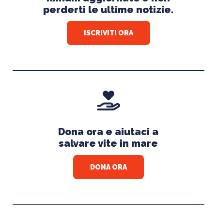
perderti le ultime notizie.
ISCRIVITI ORA
Dona ora e aiutaci a
salvare vite in mare
DONA ORA