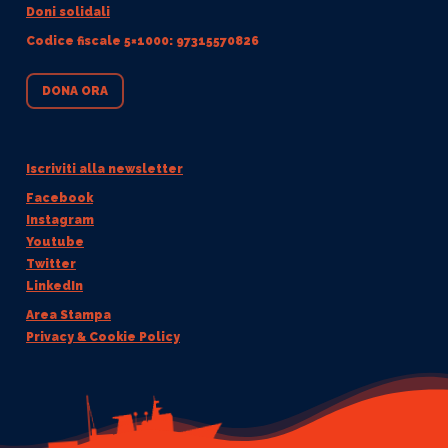
Doni solidali
Codice fiscale 5×1000: 97315570826
DONA ORA
Iscriviti alla newsletter
Facebook
Instagram
Youtube
Twitter
LinkedIn
Area Stampa
Privacy & Cookie Policy