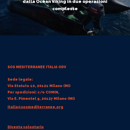
dalla Ocean Viking in due operazioni
complesse
SOS MEDITERRANEE
ITALIA ODV
Sede legale:
Via Statuto 10, 20121 Milano (MI)
Per spedizioni: c/o COMIN,
Via E. Pimentel 9, 20127 Milano (MI)
italia@sosmediterranee.org
Diventa volontario