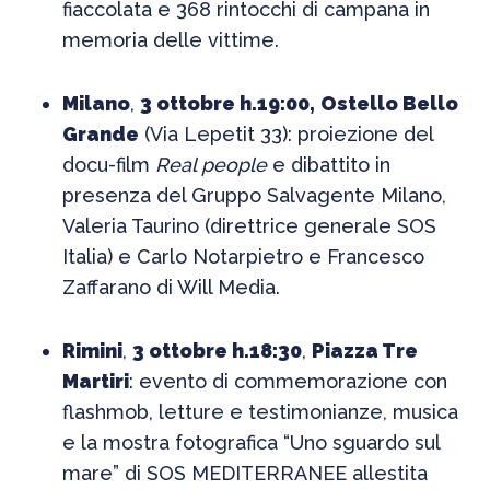
fiaccolata e 368 rintocchi di campana in
memoria delle vittime.
Milano
,
3 ottobre h.19:00,
Ostello Bello
Grande
(Via Lepetit 33): proiezione del
docu-film
Real people
e dibattito in
presenza del Gruppo Salvagente Milano,
Valeria Taurino (direttrice generale SOS
Italia) e Carlo Notarpietro e Francesco
Zaffarano di Will Media.
Rimini
,
3 ottobre h.18:30
,
Piazza Tre
Martiri
: evento di commemorazione con
flashmob, letture e testimonianze, musica
e la mostra fotografica “Uno sguardo sul
mare” di SOS MEDITERRANEE allestita