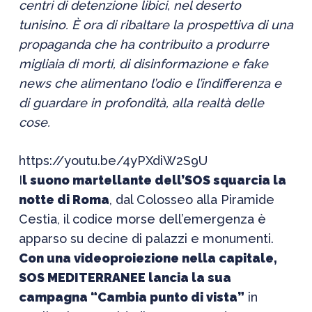
centri di detenzione libici, nel deserto
tunisino. È ora di ribaltare la prospettiva di una
propaganda che ha contribuito a produrre
migliaia di morti, di disinformazione e fake
news che alimentano l’odio e l’indifferenza e
di guardare in profondità, alla realtà delle
cose.
https://youtu.be/4yPXdiW2S9U
I
l suono martellante dell’SOS squarcia la
notte di Roma
, dal Colosseo alla Piramide
Cestia, il codice morse dell’emergenza è
apparso su decine di palazzi e monumenti.
Con una videoproiezione nella capitale,
SOS MEDITERRANEE lancia la sua
campagna “Cambia punto di vista”
in