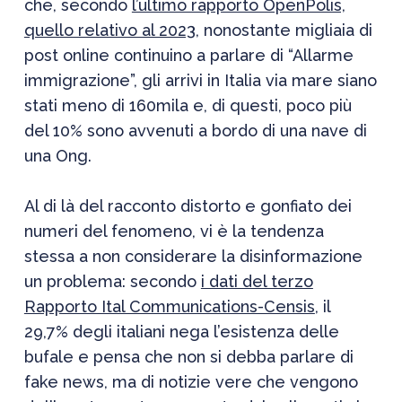
che, secondo
l’ultimo rapporto OpenPolis,
quello relativo al 2023
, nonostante migliaia di
post online continuino a parlare di “Allarme
immigrazione”, gli arrivi in Italia via mare siano
stati meno di 160mila e, di questi, poco più
del 10% sono avvenuti a bordo di una nave di
una Ong.
Al di là del racconto distorto e gonfiato dei
numeri del fenomeno, vi è la tendenza
stessa a non considerare la disinformazione
un problema: secondo
i dati del terzo
Rapporto Ital Communications-Censis
, il
29,7% degli italiani nega l’esistenza delle
bufale e pensa che non si debba parlare di
fake news, ma di notizie vere che vengono