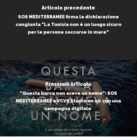
Articolo precedente
SOS MEDITERRANEE firma la dichiarazione
congiunta "La Tunisia non è un luogo sicuro
per le persone soccorse in mare"
Prossimo Articolo
“Questa barca non aveva un nome": SOS
MEDITERRANEE e VCVS Studio on air con una
campagna digitale