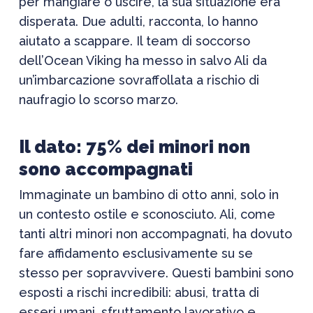
per mangiare o uscire, la sua situazione era
disperata. Due adulti, racconta, lo hanno
aiutato a scappare. Il team di soccorso
dell’Ocean Viking ha messo in salvo Ali da
un’imbarcazione sovraffollata a rischio di
naufragio lo scorso marzo.
Il dato: 75% dei minori non
sono accompagnati
Immaginate un bambino di otto anni, solo in
un contesto ostile e sconosciuto. Ali, come
tanti altri minori non accompagnati, ha dovuto
fare affidamento esclusivamente su se
stesso per sopravvivere. Questi bambini sono
esposti a rischi incredibili: abusi, tratta di
esseri umani, sfruttamento lavorativo e