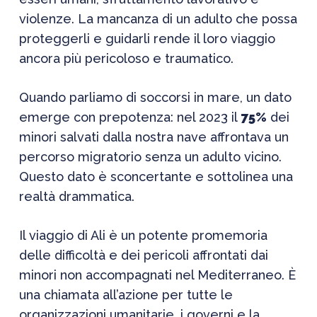
violenze. La mancanza di un adulto che possa
proteggerli e guidarli rende il loro viaggio
ancora più pericoloso e traumatico.
Quando parliamo di soccorsi in mare, un dato
emerge con prepotenza: nel 2023 il
75%
dei
minori salvati dalla nostra nave affrontava un
percorso migratorio senza un adulto vicino.
Questo dato è sconcertante e sottolinea una
realtà drammatica.
Il viaggio di Ali è un potente promemoria
delle difficoltà e dei pericoli affrontati dai
minori non accompagnati nel Mediterraneo. È
una chiamata all’azione per tutte le
organizzazioni umanitarie, i governi e la