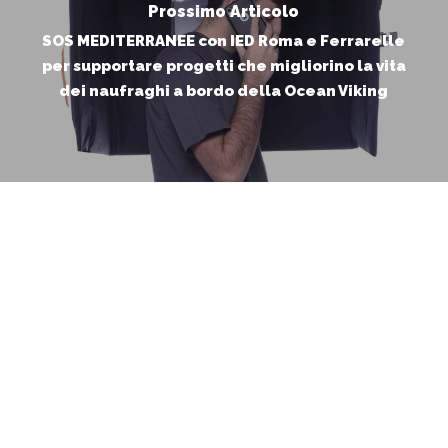
Prossimo Articolo
SOS MEDITERRANEE con IED Roma e Ferrarelle
per supportare progetti che migliorino la vita
dei naufraghi a bordo della Ocean Viking