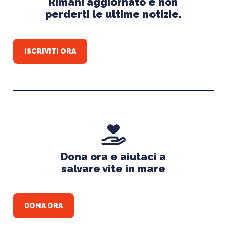
Rimani aggiornato e non
perderti le ultime notizie.
ISCRIVITI ORA
Dona ora e aiutaci a
salvare vite in mare
DONA ORA