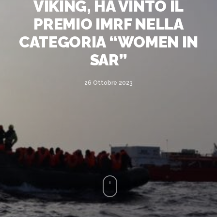
VIKING, HA VINTO IL
PREMIO IMRF NELLA
CATEGORIA “WOMEN IN
SAR”
26 Ottobre 2023