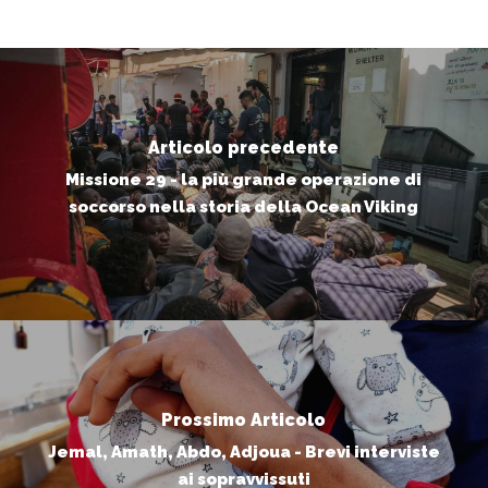
Articolo precedente
Missione 29 - la più grande operazione di
soccorso nella storia della Ocean Viking
Prossimo Articolo
Jemal, Amath, Abdo, Adjoua - Brevi interviste
ai sopravvissuti