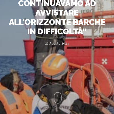
CONTINUAVAMO AD
AVVISTARE
ALL’ORIZZONTE BARCHE
IN DIFFICOLTÀ”
22 Agosto 2023