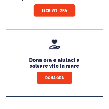
ISCRIVITI ORA
Dona ora e aiutaci a
salvare vite in mare
DONA ORA