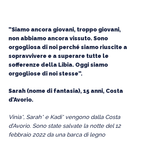
“Siamo ancora giovani, troppo giovani,
non abbiamo ancora vissuto. Sono
orgogliosa
di noi per
ché siamo
riuscite a
sopravvivere
e
a superare
tutte le
sofferenze della Libia. Oggi siamo
orgogliose di noi
stesse
“.
Sarah
(nome di fantasia), 15 anni, Costa
d’Avorio.
Vinia
*, Sarah* e
Kadi
* vengono dalla Costa
d’Avorio. Sono state salvate la notte del 12
febbraio 2022 da una barca di legno