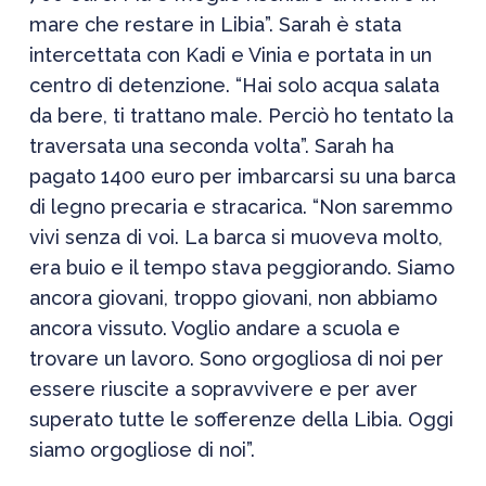
mare che restare in Libia”.
Sarah è stata
intercettata con Kadi e Vinia e portata in un
centro di detenzione.
“Hai solo acqua salata
da bere, ti trattano male. Perciò ho tentato la
traversata una seconda volta”
. Sarah ha
pagato 1400 euro per imbarcarsi su una barca
di legno precaria e stracarica.
“Non saremmo
vivi senza di voi. La barca si muoveva molto,
era buio e il tempo stava peggiorando. Siamo
ancora giovani, troppo giovani, non abbiamo
ancora vissuto. Voglio andare a scuola e
trovare un lavoro. Sono orgogliosa di noi per
essere riuscite a sopravvivere e per aver
superato tutte le sofferenze della Libia. Oggi
siamo orgogliose di noi”.