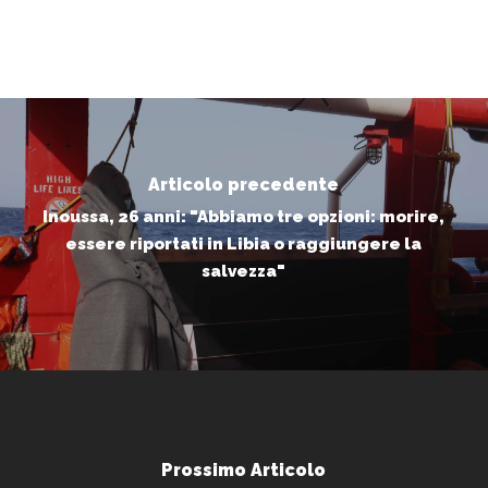
Articolo precedente
Inoussa, 26 anni: "Abbiamo tre opzioni: morire,
essere riportati in Libia o raggiungere la
salvezza"
Prossimo Articolo