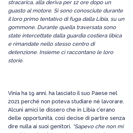
stracarica, alla deriva per 12 ore dopo un
guasto al motore. Si sono conosciute durante
il loro primo tentativo di fuga dalla Libia, su un
gommone.
Durante quella traversata s
ono
state intercettate dalla guardia costiera libica
e
rimandate
nello stesso centro di
detenzione.
Insieme ci raccontano le loro
storie.
Vinia
ha 19 anni, ha lasciato il suo Paese nel
2021 perché non poteva studiare né lavorare.
Alcuni amici le
dissero
che in Libia c’erano
delle opportunità, così decise di partire senza
dire nulla ai suoi genitori.
“Sapevo che non mi