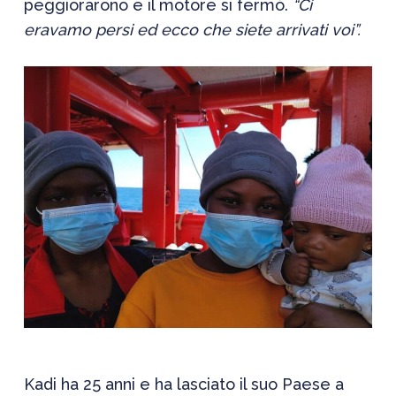
peggiorarono e il motore si fermò.
“Ci
eravamo persi ed ecco che siete arrivati voi”.
Kadi
ha 25 anni e ha lasciato il suo Paese a