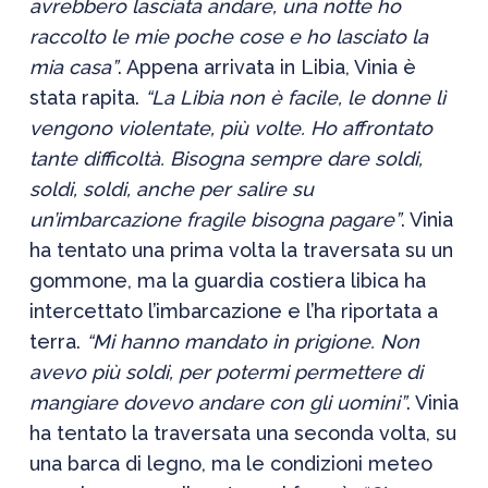
avrebbero lasciata andare, una notte ho
raccolto le mie poche cose e ho lasciato
la
mia
casa”
.
Appena arrivata in Libia,
Vinia
è
stata rapita.
“La Libia non è facile, le donne lì
vengono violentate, più volte. Ho
affrontato
tante difficoltà. Bisogna sempre dare soldi,
soldi, soldi, anche per salire su
un’imbarcazione fragile bisogna pagare”
.
Vinia
ha tentato una prima volta la traversata su un
gommone, ma la guardia costiera libica ha
intercettato l’imbarcazione e l’ha riportata a
terra.
“Mi hanno mandato in prigione. Non
avevo più soldi, per potermi permettere di
mangiare dovevo andare con gli uomini”
.
Vinia
ha tentato
la traversata
una seconda volta,
su
una barca di legno, ma le condizioni meteo