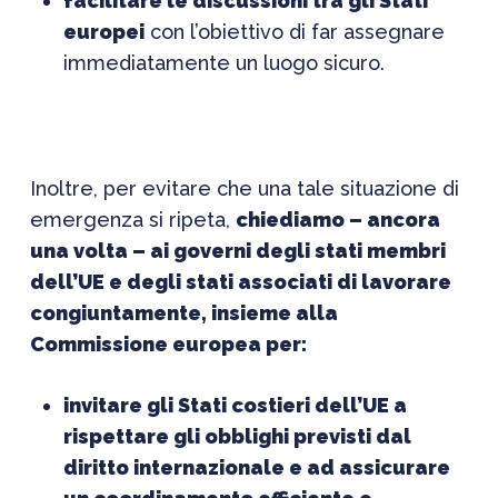
facilitare le discussioni tra gli Stati
europei
con l’obiettivo di far assegnare
immediatamente un luogo sicuro.
Inoltre, per evitare che una tale situazione di
emergenza si ripeta,
chiediamo – ancora
una volta – ai governi degli stati membri
dell’UE e degli stati associati di lavorare
congiuntamente, insieme alla
Commissione europea per:
invitare gli Stati costieri dell’UE a
rispettare gli obblighi previsti dal
diritto internazionale e ad assicurare