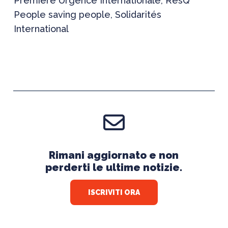
Première Urgence Internationale, ResQ
People saving people, Solidarités
International
Rimani aggiornato e non
perderti le ultime notizie.
ISCRIVITI ORA