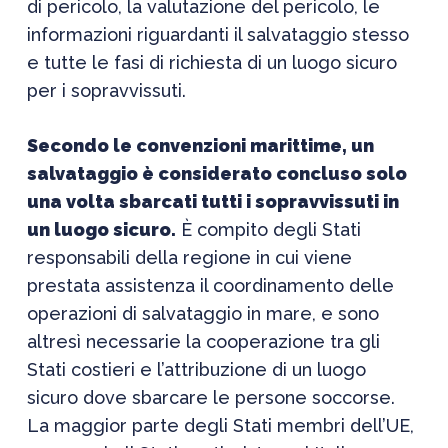
di pericolo, la valutazione del pericolo, le
informazioni riguardanti il salvataggio stesso
e tutte le fasi di richiesta di un luogo sicuro
per i sopravvissuti.
Secondo le convenzioni marittime, un
salvataggio è considerato concluso solo
una volta sbarcati tutti i sopravvissuti in
un luogo sicuro.
È compito degli Stati
responsabili della regione in cui viene
prestata assistenza il coordinamento delle
operazioni di salvataggio in mare, e sono
altresì necessarie la cooperazione tra gli
Stati costieri e l’attribuzione di un luogo
sicuro dove sbarcare le persone soccorse.
La maggior parte degli Stati membri dell’UE,