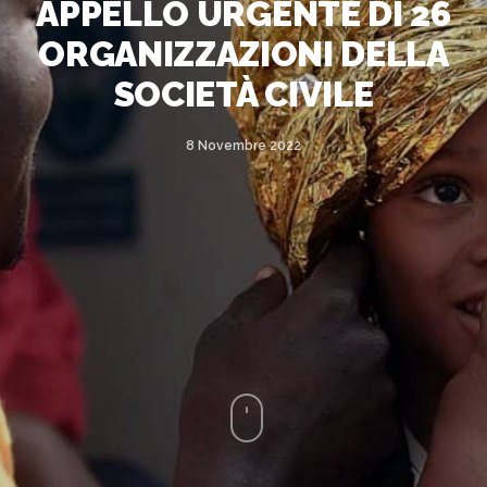
APPELLO URGENTE DI 26
ORGANIZZAZIONI DELLA
SOCIETÀ CIVILE
8 Novembre 2022