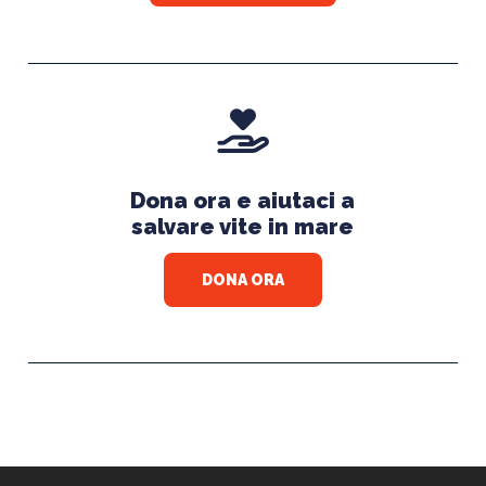
Dona ora e aiutaci a
salvare vite in mare
DONA ORA