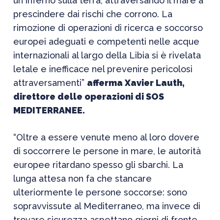
un inferno sulla terra, attraversando il mare a
prescindere dai rischi che corrono. La
rimozione di operazioni di ricerca e soccorso
europei adeguati e competenti nelle acque
internazionali al largo della Libia si è rivelata
letale e inefficace nel prevenire pericolosi
attraversamenti”
afferma Xavier Lauth,
direttore delle operazioni di SOS
MEDITERRANEE.
“
Oltre a essere venute meno al loro dovere
di soccorrere le persone in mare, le autorità
europee ritardano spesso gli sbarchi. La
lunga attesa non fa che stancare
ulteriormente le persone soccorse: sono
sopravvissute al Mediterraneo, ma invece di
trovare sicurezza aspettano giorni di fronte