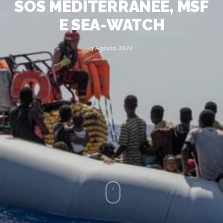
SOS MEDITERRANEE, MSF
E SEA-WATCH
3 Agosto 2022