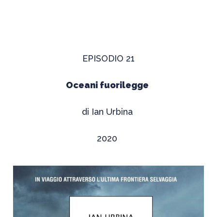
EPISODIO 21
Oceani fuorilegge
di Ian Urbina
2020