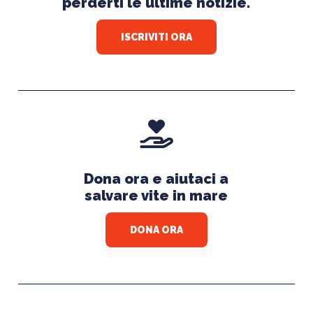
perderti le ultime notizie.
ISCRIVITI ORA
Dona ora e aiutaci a
salvare vite in mare
DONA ORA