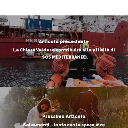
Articolo precedente
La Chiesa Valdese contribuirà alle attività di
SOS MEDITERRANEE
Prossimo Articolo
Salvamenti… Io sto con la sposa #20