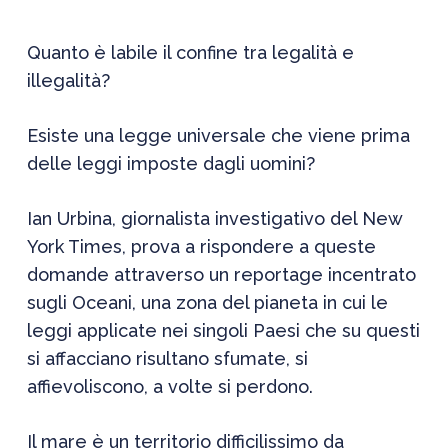
Quanto è labile il confine tra legalità e
illegalità?
Esiste una legge universale che viene prima
delle leggi imposte dagli uomini?
Ian Urbina, giornalista inves
tigativo
del
New
York Times
, prova a rispondere a queste
domande attraverso un reportage incentrato
sugli Oceani, una zona del pianeta in cui le
leggi applicate nei singoli Paesi che su questi
si affacciano risultano sfumate, si
affievoliscono, a volte si perdono.
Il mare è un territorio difficilissimo da