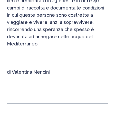
film è ambientato in 23
Paesi e in oltre 40
campi di raccolta e documenta le condizioni
in cui queste persone sono costrette a
viaggiare e vivere, anzi a sopravvivere,
rincorrendo una speranza che spesso è
destinata ad annegare nelle acque del
Mediterraneo.
di Valentina Nencini