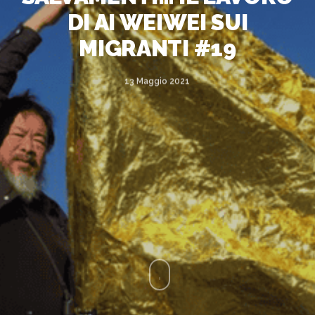
DI AI WEIWEI SUI
MIGRANTI #19
13 Maggio 2021