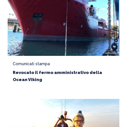
Comunicati stampa
Revocato il fermo amministrativo della
Ocean Viking
I
GIOVANI
NAUFRAGHI
HANNO