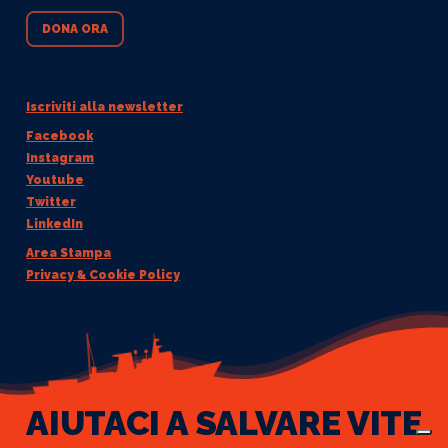
DONA ORA
Iscriviti alla newsletter
Facebook
Instagram
Youtube
Twitter
LinkedIn
Area Stampa
Privacy & Cookie Policy
AIUTACI A SALVARE VITE