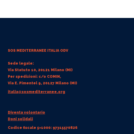
SOS MEDITERRANEE
ITALIA ODV
Sede legale:
Via Statuto 10, 20121 Milano (MI)
Per spedizioni: c/o COMIN,
Via E. Pimentel 9, 20127 Milano (MI)
italia@sosmediterranee.org
Diventa volontario
Doni solidali
Codice fiscale 5×1000: 97315570826