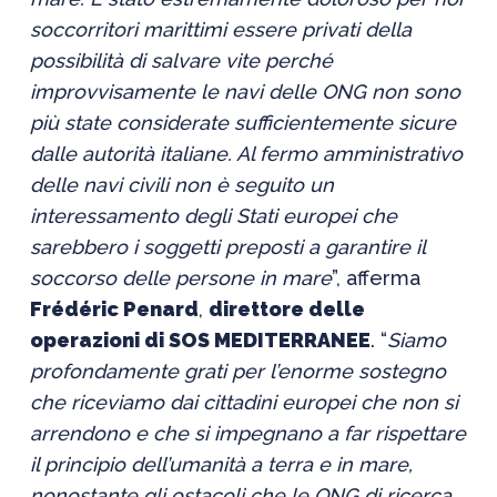
soccorritori marittimi essere privati della
possibilità di salvare vite perché
improvvisamente le navi delle ONG non sono
più state considerate sufficientemente sicure
dalle autorità italiane. Al fermo amministrativo
delle navi civili non è seguito un
interessamento degli Stati europei che
sarebbero i soggetti preposti a garantire il
soccorso delle persone in mare
”, afferma
Frédéric Penard
,
direttore delle
operazioni di SOS MEDITERRANEE
. “
Siamo
profondamente grati per l’enorme sostegno
che riceviamo dai cittadini europei che non si
arrendono e che si impegnano a far rispettare
il principio dell’umanità a terra e in mare,
nonostante gli ostacoli che le ONG di ricerca