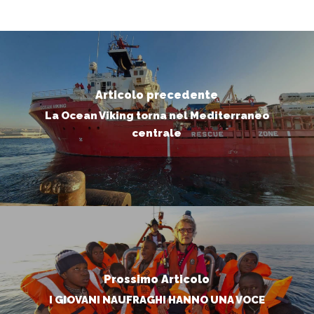
Articolo precedente
La Ocean Viking torna nel Mediterraneo
centrale
Prossimo Articolo
I GIOVANI NAUFRAGHI HANNO UNA VOCE