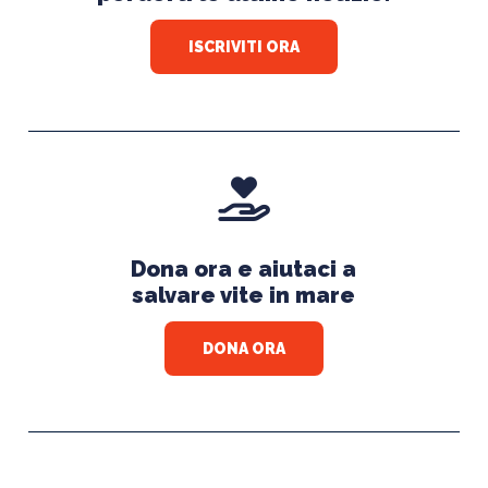
ISCRIVITI ORA
Dona ora e aiutaci a
salvare vite in mare
DONA ORA