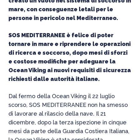
creato un vuoto nel sistema di soccorso in
mare, con conseguenze letali per le
persone in pericolo nel Mediterraneo.
SOS MEDITERRANEE è felice di poter
tornare in mare e riprendere le operazioni
di ricerca e soccorso, dopo mesi di sforzi
e costose modifiche per adeguare la
Ocean Viking ai nuovi requisiti di sicurezza
richiesti dalle autorità italiane.
Dal fermo della Ocean Viking il 22 luglio
scorso, SOS MEDITERRANEE non ha smesso
di lavorare al rilascio della nave. Il 21
dicembre, dopo la terza ispezione in cinque
mesi da parte della Guardia Costiera Italiana,
la Ocean Viking è stata considerata