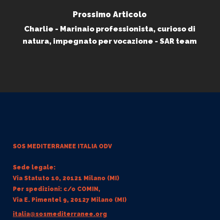
Prossimo Articolo
Charlie - Marinaio professionista, curioso di
natura, impegnato per vocazione - SAR team
SOS MEDITERRANEE
ITALIA ODV
Sede legale:
Via Statuto 10, 20121 Milano (MI)
Per spedizioni: c/o COMIN,
Via E. Pimentel 9, 20127 Milano (MI)
italia@sosmediterranee.org