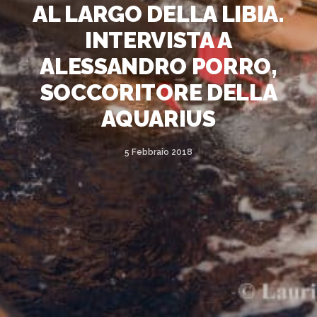
AL LARGO DELLA LIBIA.
INTERVISTA A
ALESSANDRO PORRO,
SOCCORITORE DELLA
AQUARIUS
5 Febbraio 2018