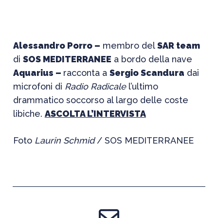
Alessandro Porro –
membro del
SAR team
di
SOS MEDITERRANEE
a bordo della nave
Aquarius –
racconta a
Sergio Scandura
dai
microfoni di
Radio Radicale
l’ultimo
drammatico soccorso al largo delle coste
libiche.
ASCOLTA L’INTERVISTA
Foto
Laurin Schmid
/ SOS MEDITERRANEE