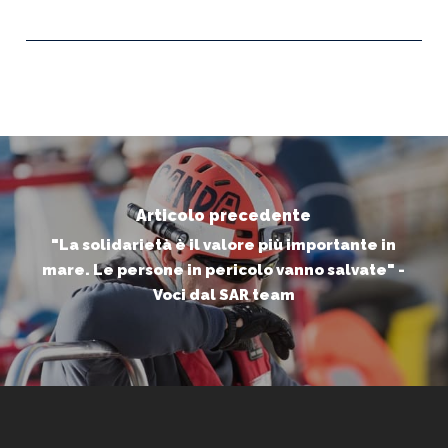
Articolo precedente
"La solidarietà è il valore più importante in
mare. Le persone in pericolo vanno salvate" -
Voci dal SAR team