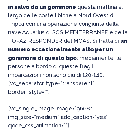
in salvo da un gommone
questa mattina al
largo delle coste libiche a Nord Ovest di
Tripoli con una operazione congiunta della
nave Aquarius di SOS MEDITERRANEE e della
TOPAZ RESPONDER del MOAS
.
Si tratta di
un
numero eccezionalmente alto per un
gommone di questo tipo
: mediamente, le
persone a bordo di queste fragili
imbarcazioni non sono più di 120-140.
[vc_separator type=”transparent”
border_style=””]
[vc_single_image image=”9668″
img_size=”medium” add_caption=”yes”
qode_css_animation=””]