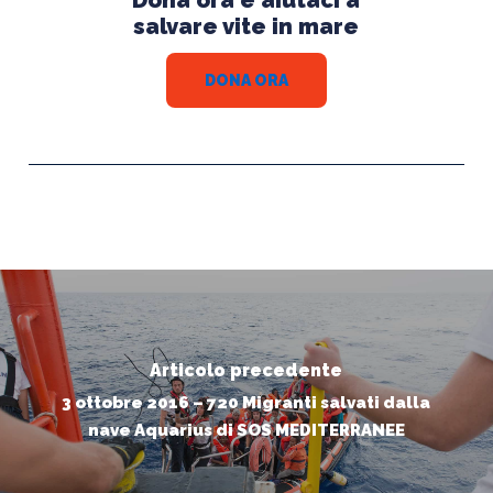
Dona ora e aiutaci a
salvare vite in mare
DONA ORA
Articolo precedente
3 ottobre 2016 – 720 Migranti salvati dalla
nave Aquarius di SOS MEDITERRANEE