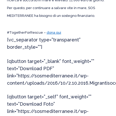
ricerca e soccorso in mare è elevato: 11.000 euro al giorno.
Per questo, per continuare a salvare vite in mare, SOS
MEDITERRANEE ha bisogno di un sostegno finanziario.
#TogetherForRescue –
dona qui
[vc_separator type=”transparent”
border_style=””]
[qbutton target=”_blank” font_weight=””
text=”Download PDF”
link=”https://sosmediterranee.it/wp-
content/uploads/2016/10/2.10.2016.Migrantiso
[qbutton target=”_self” font_weight=””
text=”Download Foto”
link=”https://sosmediterranee.it/wp-