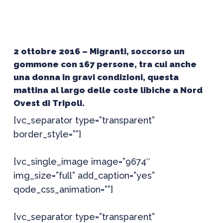
2 ottobre 2016 – Migranti, soccorso un
gommone con 167 persone, tra cui anche
una donna in gravi condizioni,
questa
mattina al largo delle coste libiche a Nord
Ovest di Tripoli.
[vc_separator type=”transparent”
border_style=””]
[vc_single_image image=”9674″
img_size=”full” add_caption=”yes”
qode_css_animation=””]
[vc_separator type=”transparent”