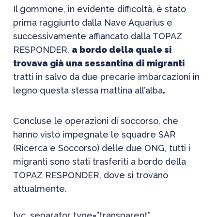
Il gommone, in evidente difficoltà, è stato
prima raggiunto dalla Nave Aquarius e
successivamente affiancato dalla TOPAZ
RESPONDER,
a bordo della quale si
trovava già una sessantina di
migranti
tratti in salvo da due precarie imbarcazioni in
legno questa stessa mattina all’alba
.
Concluse le operazioni di soccorso, che
hanno visto impegnate le squadre SAR
(Ricerca e Soccorso) delle due ONG, tutti i
migranti sono stati trasferiti a bordo della
TOPAZ RESPONDER, dove si trovano
attualmente.
[vc_separator type=”transparent”