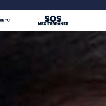
RE TU