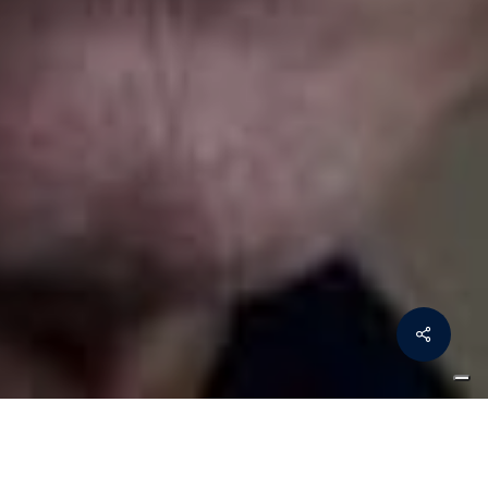
Share