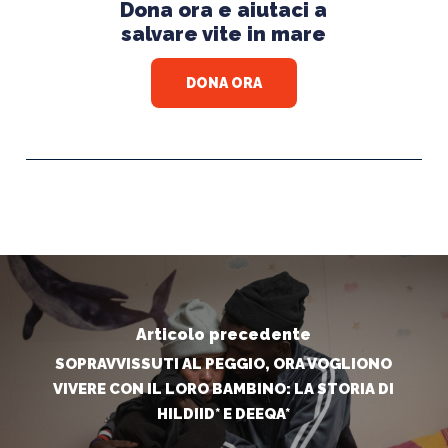
Dona ora e aiutaci a
salvare vite in mare
DONA ORA
Articolo precedente
SOPRAVVISSUTI AL PEGGIO, ORA VOGLIONO
VIVERE CON IL LORO BAMBINO: LA STORIA DI
HILDIID* E DEEQA*