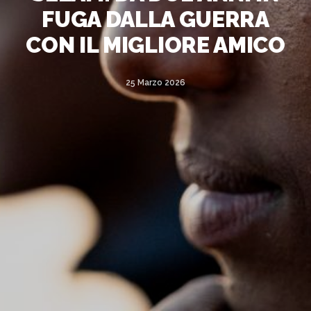
FUGA DALLA GUERRA
CON IL MIGLIORE AMICO
25 Marzo 2026