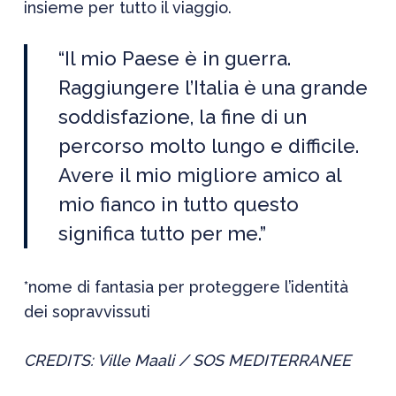
insieme per tutto il viaggio.
“Il mio Paese è in guerra.
Raggiungere l’Italia è una grande
soddisfazione, la fine di un
percorso molto lungo e difficile.
Avere il mio migliore amico al
mio fianco in tutto questo
significa tutto per me.”
*nome di fantasia per proteggere l’identità
dei sopravvissuti
CREDITS:
Ville
Maa
li
/
SOS MED
ITERRANEE