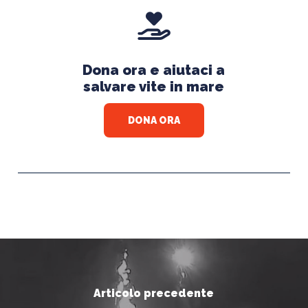
Dona ora e aiutaci a
salvare vite in mare
DONA ORA
Articolo precedente