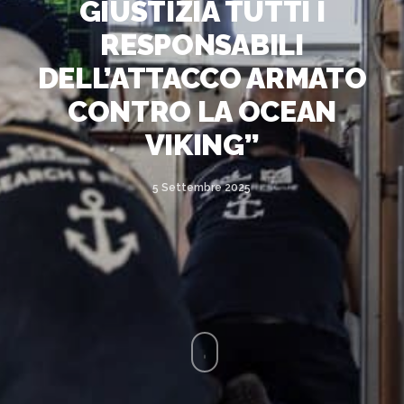
GIUSTIZIA TUTTI I
RESPONSABILI
DELL’ATTACCO ARMATO
CONTRO LA OCEAN
VIKING”
5 Settembre 2025