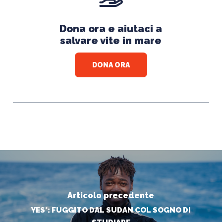
Dona ora e aiutaci a
salvare vite in mare
DONA ORA
Articolo precedente
YES*: FUGGITO DAL SUDAN COL SOGNO DI