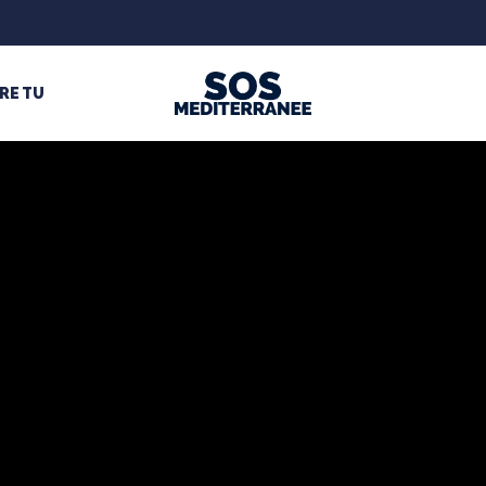
RE TU