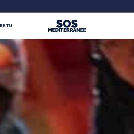
RE TU