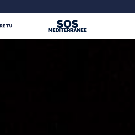
RE TU