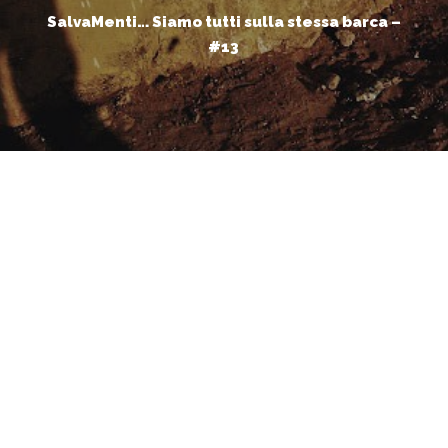
SalvaMenti… Siamo tutti sulla stessa barca –
#13