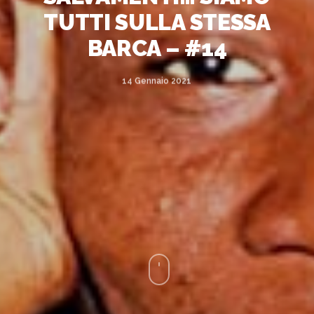
TUTTI SULLA STESSA
BARCA – #14
14 Gennaio 2021