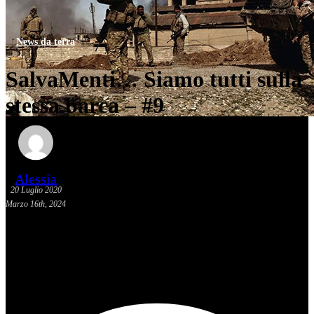
News da terra
SalvaMenti… Siamo tutti sulla
stessa barca – #9
Alessia
20 Luglio 2020
Marzo 16th, 2024