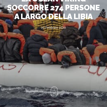
SOCCORRE 274 PERSONE
A LARGO DELLA LIBIA
20 Febbraio 2020