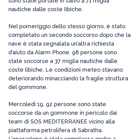
sono state portate in salvo a 71 miglia
nautiche dalle coste libiche.
Nel pomeriggio dello stesso giorno, è stato
completato un secondo soccorso dopo che la
nave è stata segnalata un’altra richiesta
d’aiuto da Alarm Phone. 98 persone sono
state soccorse a 37 miglia nautiche dalle
coste libiche. Le condizioni meteo stavano
deteriorando minacciando la fragile struttura
del gommone.
Mercoledì 19, 92 persone sono state
soccorse da un gommone in pericolo dai
team di SOS MEDITERRANEE vicino alla
piattaforma petrolifera di Sabratha.
L’operazione è stata complessa anche a