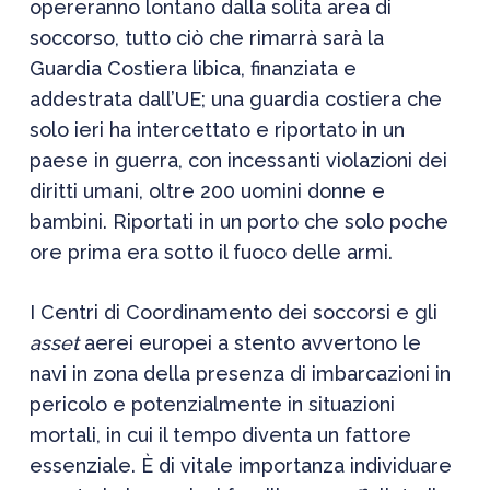
opereranno lontano dalla solita area di
soccorso, tutto ciò che rimarrà sarà la
Guardia Costiera libica, finanziata e
addestrata dall’UE; una guardia costiera che
solo ieri ha intercettato e riportato in un
paese in guerra, con incessanti violazioni dei
diritti umani, oltre 200 uomini donne e
bambini. Riportati in un porto che solo poche
ore prima era sotto il fuoco delle armi.
I Centri di Coordinamento dei soccorsi e gli
asset
aerei europei a stento avvertono le
navi in zona della presenza di imbarcazioni in
pericolo e potenzialmente in situazioni
mortali, in cui il tempo diventa un fattore
essenziale. È di vitale importanza individuare