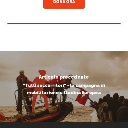
DONA ORA
Articolo precedente
"Tutti soccorritori" - la campagna di
mobilitazione cittadina Europea