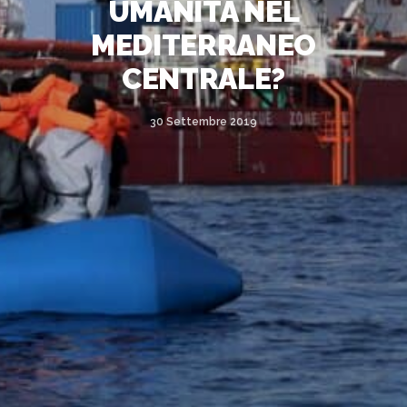
UMANITÀ NEL
MEDITERRANEO
CENTRALE?
30 Settembre 2019