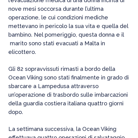
l’evacuazione medica di una donna incinta di
nove mesi soccorsa durante l’ultima
operazione, le cui condizioni mediche
mettevano in pericolo la sua vita e quella del
bambino. Nel pomeriggio, questa donna e il
marito sono stati evacuati a Malta in
elicottero.
Gli 82 sopravvissuti rimasti a bordo della
Ocean Viking sono stati finalmente in grado di
sbarcare a Lampedusa attraverso
un’operazione di trasbordo sulle imbarcazioni
della guardia costiera italiana quattro giorni
dopo.
La settimana successiva, la Ocean Viking
effettuava quattro operazioni di salvataggio