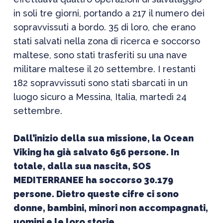
in soli tre giorni, portando a 217 il numero dei
sopravvissuti a bordo. 35 di loro, che erano
stati salvati nella zona di ricerca e soccorso
maltese, sono stati trasferiti su una nave
militare maltese il 20 settembre. I restanti
182 sopravvissuti sono stati sbarcati in un
luogo sicuro a Messina, Italia, martedì 24
settembre.
Dall’inizio della sua missione, la Ocean
Viking ha già salvato 656 persone. In
totale, dalla sua nascita, SOS
MEDITERRANEE ha soccorso 30.179
persone. Dietro queste cifre ci sono
donne, bambini, minori non accompagnati,
uomini e le loro storie.