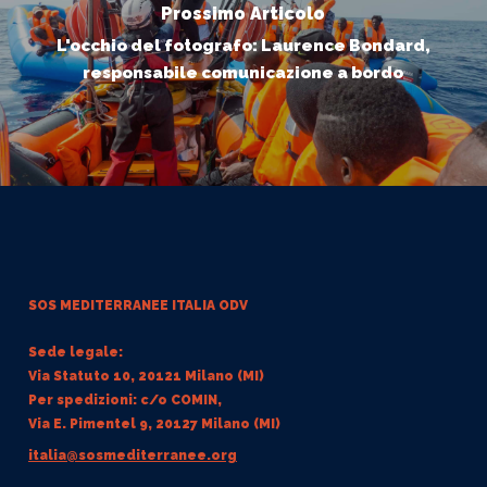
Prossimo Articolo
L'occhio del fotografo: Laurence Bondard,
responsabile comunicazione a bordo
SOS MEDITERRANEE
ITALIA ODV
Sede legale:
Via Statuto 10, 20121 Milano (MI)
Per spedizioni: c/o COMIN,
Via E. Pimentel 9, 20127 Milano (MI)
italia@sosmediterranee.org