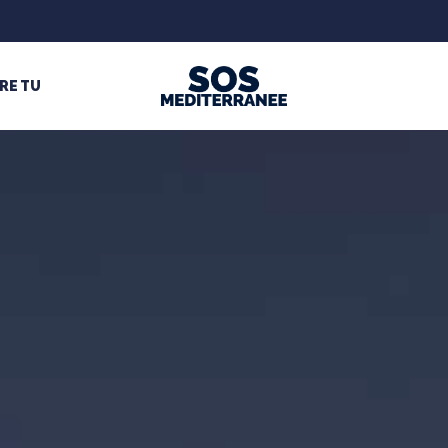
RE TU