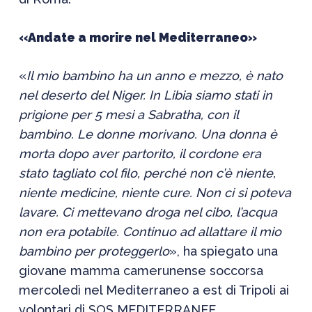
«Andate a morire nel Mediterraneo»
«
Il mio bambino ha un anno e mezzo, è nato
nel deserto del Niger. In Libia siamo stati in
prigione per 5 mesi a Sabratha, con il
bambino. Le donne morivano. Una donna è
morta dopo aver partorito, il cordone era
stato tagliato col filo, perché non c’è niente,
niente medicine, niente cure. Non ci si poteva
lavare. Ci mettevano droga nel cibo, l’acqua
non era potabile. Continuo ad allattare il mio
bambino per proteggerlo
», ha spiegato una
giovane mamma camerunense soccorsa
mercoledì nel Mediterraneo a est di Tripoli ai
volontari di SOS MEDITERRANEE.