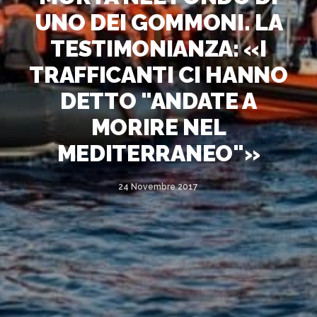
UNO DEI GOMMONI. LA
TESTIMONIANZA: «I
TRAFFICANTI CI HANNO
DETTO "ANDATE A
MORIRE NEL
MEDITERRANEO"»
24 Novembre 2017