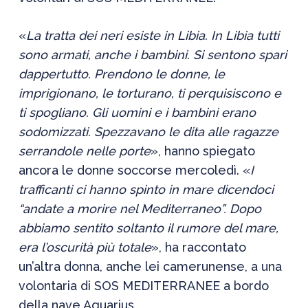
«
La tratta dei neri esiste in Libia. In Libia tutti
sono armati, anche i bambini. Si sentono spari
dappertutto. Prendono le donne, le
imprigionano, le torturano, ti perquisiscono e
ti spogliano. Gli uomini e i bambini erano
sodomizzati. Spezzavano le dita alle ragazze
serrandole nelle porte
», hanno spiegato
ancora le donne soccorse mercoledì. «
I
trafficanti ci hanno spinto in mare dicendoci
“andate a morire nel Mediterraneo”. Dopo
abbiamo sentito soltanto il rumore del mare,
era l’oscurità più totale
», ha raccontato
un’altra donna, anche lei camerunense, a una
volontaria di SOS MEDITERRANEE a bordo
della nave Aquarius.