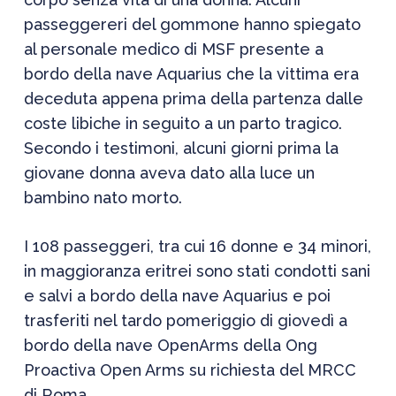
passeggereri del gommone hanno spiegato
al personale medico di MSF presente a
bordo della nave Aquarius che la vittima era
deceduta appena prima della partenza dalle
coste libiche in seguito a un parto tragico.
Secondo i testimoni, alcuni giorni prima la
giovane donna aveva dato alla luce un
bambino nato morto.
I 108 passeggeri, tra cui 16 donne e 34 minori,
in maggioranza eritrei sono stati condotti sani
e salvi a bordo della nave Aquarius e poi
trasferiti nel tardo pomeriggio di giovedì a
bordo della nave OpenArms della Ong
Proactiva Open Arms su richiesta del MRCC
di Roma.