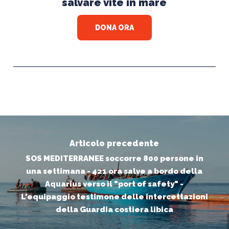
salvare vite in mare
DONA ORA
Articolo precedente
SOS MEDITERRANEE soccorre 800 persone in
una settimana - 421 ora salve a bordo della
Aquarius verso il "port of safety" -
L'equipaggio testimone delle intercettazioni
della Guardia costiera libica