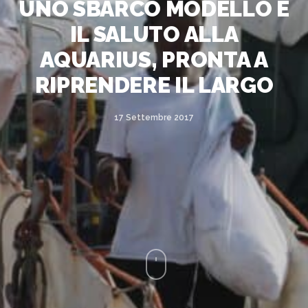
UNO SBARCO MODELLO E
IL SALUTO ALLA
AQUARIUS, PRONTA A
RIPRENDERE IL LARGO
17 Settembre 2017