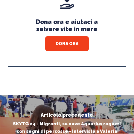
Dona ora e aiutaci a
salvare vite in mare
DONA ORA
Articolo precedente
SKYTG 24 - Migranti, su nave Aquarius ragazzi
con segni di percosse - Intervista a Valeria