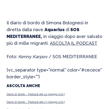
Il diario di bordo di Simona Bolognesi in
diretta dalla nave
Aquarius
di
SOS
MEDITERRANEE,
in viaggio dopo aver salvato
più di mille migranti.
ASCOLTA IL PODCAST
Foto:
Kenny Karpov
/ SOS MEDITERRANEE
[vc_separator type=”normal” color=”#cecece”
border_style=””]
ASCOLTA ANCHE
Diario di bordo – Podcast del 24 maggio 2017
Diario di bordo – Podcast del 23 maggio 2017