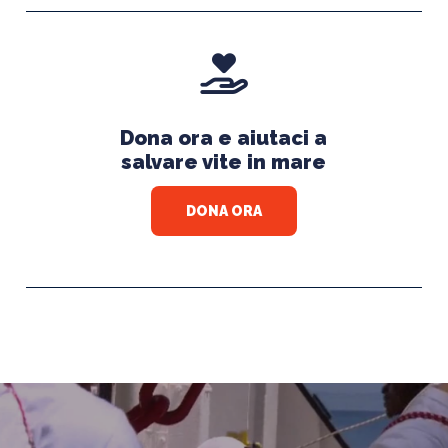
Dona ora e aiutaci a
salvare vite in mare
DONA ORA