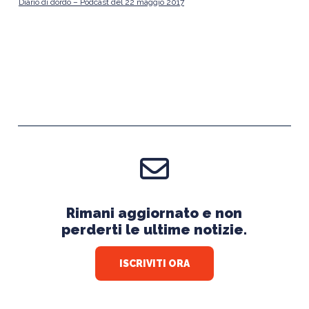
Diario di dordo – Podcast del 22 maggio 2017
Rimani aggiornato e non
perderti le ultime notizie.
ISCRIVITI ORA