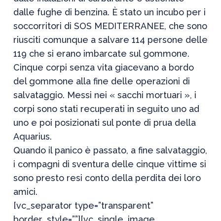
dalle fughe di benzina. È stato un incubo per i
soccorritori di SOS MEDITERRANEE, che sono
riusciti comunque a salvare 114 persone delle
119 che si erano imbarcate sul gommone.
Cinque corpi senza vita giacevano a bordo
del gommone alla fine delle operazioni di
salvataggio. Messi nei « sacchi mortuari », i
corpi sono stati recuperati in seguito uno ad
uno e poi posizionati sul ponte di prua della
Aquarius.
Quando il panico è passato, a fine salvataggio,
i compagni di sventura delle cinque vittime si
sono presto resi conto della perdita dei loro
amici.
[vc_separator type=”transparent”
border_style=””][vc_single_image