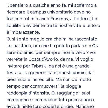
il pensiero a qualche anno fa, mi soffermo a
ricordare il campus universitario dove ho
trascorso il mio anno Erasmus, all’estero. Lo
squilibrio evidente tra le nostre vite e le loro
è imbarazzante.
O. si sente meglio ora che mi ha raccontato
la sua storia, ora che ha potuto parlare. « Ora
saremo amici per sempre, non è vero ? Voi
verrete in Costa d’Avorio, da me. Vi voglio
invitare per Tabaski, da noi è una grande
festa ». La generosità di questi uomini dai
piedi nudi è incredibile. Ma non c’è molto
tempo per commuoversi, la pioggia
raddoppia d’intensità, O. raggiunge i suoi
compagni e scompaiono tutti poco a poco,
avvolti nelle loro coperte grigie. Mancano