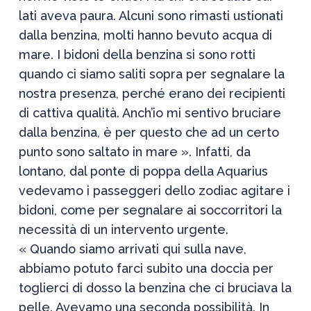
lati aveva paura. Alcuni sono rimasti ustionati
dalla benzina, molti hanno bevuto acqua di
mare. I bidoni della benzina si sono rotti
quando ci siamo saliti sopra per segnalare la
nostra presenza, perché erano dei recipienti
di cattiva qualità. Anch’io mi sentivo bruciare
dalla benzina, è per questo che ad un certo
punto sono saltato in mare ». Infatti, da
lontano, dal ponte di poppa della Aquarius
vedevamo i passeggeri dello zodiac agitare i
bidoni, come per segnalare ai soccorritori la
necessità di un intervento urgente.
« Quando siamo arrivati qui sulla nave,
abbiamo potuto farci subito una doccia per
toglierci di dosso la benzina che ci bruciava la
pelle. Avevamo una seconda possibilità. In