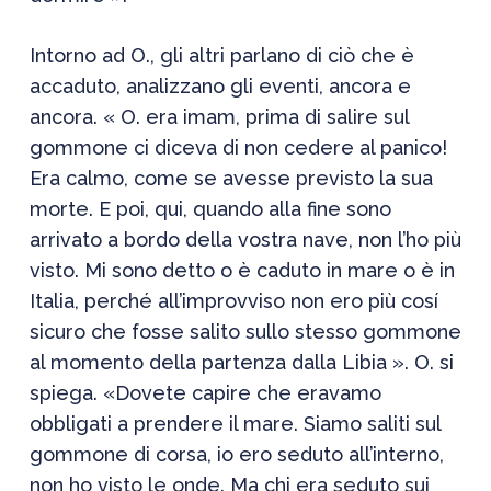
Intorno ad O., gli altri parlano di ciò che è
accaduto, analizzano gli eventi, ancora e
ancora. « O. era imam, prima di salire sul
gommone ci diceva di non cedere al panico!
Era calmo, come se avesse previsto la sua
morte. E poi, qui, quando alla fine sono
arrivato a bordo della vostra nave, non l’ho più
visto. Mi sono detto o è caduto in mare o è in
Italia, perché all’improvviso non ero più cosí
sicuro che fosse salito sullo stesso gommone
al momento della partenza dalla Libia ». O. si
spiega. «Dovete capire che eravamo
obbligati a prendere il mare. Siamo saliti sul
gommone di corsa, io ero seduto all’interno,
non ho visto le onde. Ma chi era seduto sui