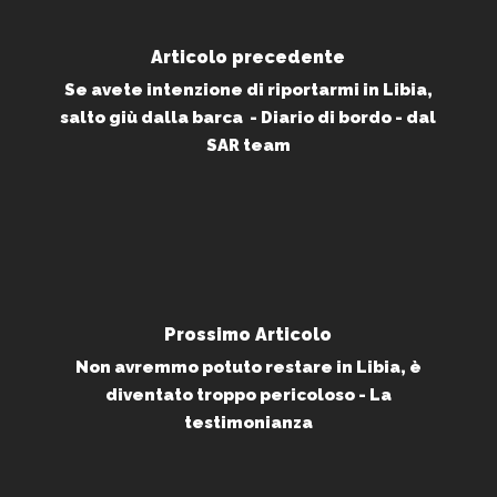
Articolo precedente
Se avete intenzione di riportarmi in Libia,
salto giù dalla barca - Diario di bordo - dal
SAR team
Prossimo Articolo
Non avremmo potuto restare in Libia, è
diventato troppo pericoloso - La
testimonianza