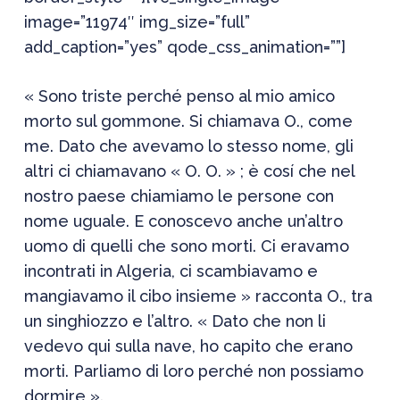
image=”11974″ img_size=”full”
add_caption=”yes” qode_css_animation=””]
« Sono triste perché penso al mio amico
morto sul gommone. Si chiamava O., come
me. Dato che avevamo lo stesso nome, gli
altri ci chiamavano « O. O. » ; è cosí che nel
nostro paese chiamiamo le persone con
nome uguale. E conoscevo anche un’altro
uomo di quelli che sono morti. Ci eravamo
incontrati in Algeria, ci scambiavamo e
mangiavamo il cibo insieme » racconta O., tra
un singhiozzo e l’altro. « Dato che non li
vedevo qui sulla nave, ho capito che erano
morti. Parliamo di loro perché non possiamo
dormire ».