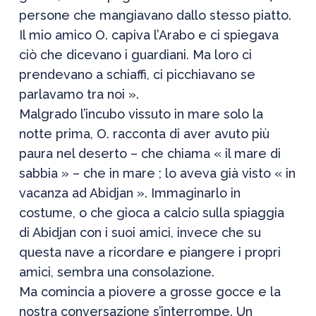
persone che mangiavano dallo stesso piatto.
Il mio amico O. capiva l’Arabo e ci spiegava
ciò che dicevano i guardiani. Ma loro ci
prendevano a schiaffi, ci picchiavano se
parlavamo tra noi ».
Malgrado l’incubo vissuto in mare solo la
notte prima, O. racconta di aver avuto più
paura nel deserto – che chiama « il mare di
sabbia » – che in mare ; lo aveva già visto « in
vacanza ad Abidjan ». Immaginarlo in
costume, o che gioca a calcio sulla spiaggia
di Abidjan con i suoi amici, invece che su
questa nave a ricordare e piangere i propri
amici, sembra una consolazione.
Ma comincia a piovere a grosse gocce e la
nostra conversazione s’interrompe. Un