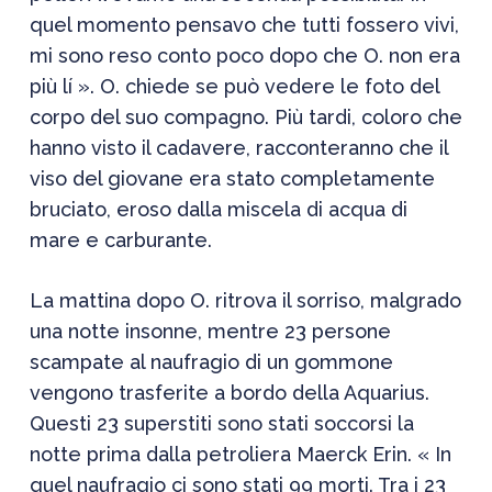
quel momento pensavo che tutti fossero vivi,
mi sono reso conto poco dopo che O. non era
più lí ». O. chiede se può vedere le foto del
corpo del suo compagno. Più tardi, coloro che
hanno visto il cadavere, racconteranno che il
viso del giovane era stato completamente
bruciato, eroso dalla miscela di acqua di
mare e carburante.
La mattina dopo O. ritrova il sorriso, malgrado
una notte insonne, mentre 23 persone
scampate al naufragio di un gommone
vengono trasferite a bordo della Aquarius.
Questi 23 superstiti sono stati soccorsi la
notte prima dalla petroliera Maerck Erin. « In
quel naufragio ci sono stati 99 morti. Tra i 23