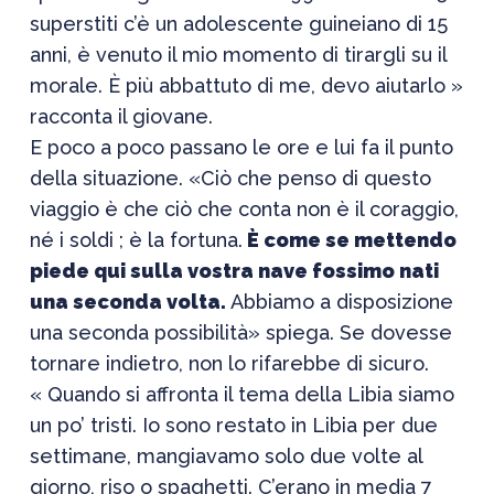
superstiti c’è un adolescente guineiano di 15
anni, è venuto il mio momento di tirargli su il
morale. È più abbattuto di me, devo aiutarlo »
racconta il giovane.
E poco a poco passano le ore e lui fa il punto
della situazione. «Ciò che penso di questo
viaggio è che ciò che conta non è il coraggio,
né i soldi ; è la fortuna.
È come se mettendo
piede qui sulla vostra nave fossimo nati
una seconda volta.
Abbiamo a disposizione
una seconda possibilità» spiega. Se dovesse
tornare indietro, non lo rifarebbe di sicuro.
« Quando si affronta il tema della Libia siamo
un po’ tristi. Io sono restato in Libia per due
settimane, mangiavamo solo due volte al
giorno, riso o spaghetti. C’erano in media 7