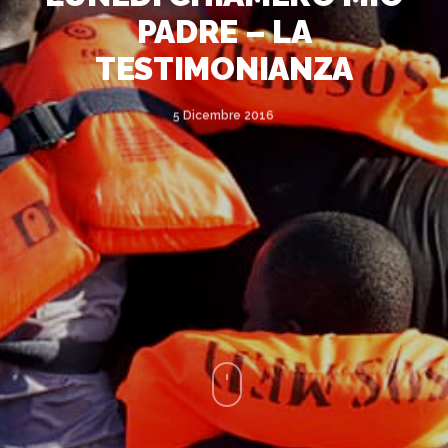
PADRE – LA
TESTIMONIANZA
5 Dicembre 2016