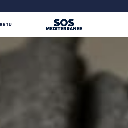
RE TU