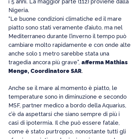
i 5 anni. La maggior parte (112) proviene dalla
Nigeria.
“Le buone condizioni climatiche ed il mare
piatto sono stati veramente d’aiuto, ma nel
Mediterraneo durante l’inverno il tempo può
cambiare molto rapidamente e con onde alte
anche solo 1 metro sarebbe stata una
tragedia ancora più grave”,
afferma Mathias
Menge, Coordinatore SAR
.
Anche se il mare al momento è piatto, le
temperature sono in diminuzione e secondo
MSF, partner medico a bordo della Aquarius,
c’è da aspettarsi che siano sempre di più i
casi di ipotermia. Il che può essere fatale,
come è stato purtroppo, nonostante tutti gli