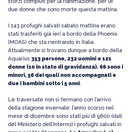
sforzi compiuti per la rianimazione, per le
due donne che sono morte questa mattina.
I 143 profughi salvati sabato mattina erano
stati trasferiti già ieri a bordo della Phoenix
(MOAS) che sta rientrando in Italia.
Attualmente si trovano dunque a bordo della
Aquarius
353 persone, 232 uomini e 121
donne (10 in stato di gravidanza). 66 sono i
minori, 56 dei quali non accompagnati e
due i bambini sotto i 5 anni
.
Le traversate non si fermano con l’arrivo
della stagione invernale: l’anno scorso nel
mese di dicembre sono stati più di 9600 (dati
del Ministero dell’Interno) i profughi salvati in