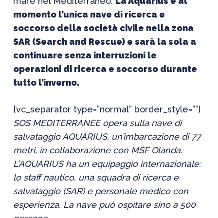
mare nel Mediterraneo.
La Aquarius è al
momento l’unica nave di ricerca e
soccorso della società civile nella zona
SAR (Search and Rescue) e sarà la sola a
continuare senza interruzioni le
operazioni di ricerca e soccorso durante
tutto l’inverno.
[vc_separator type=”normal” border_style=””]
SOS MEDITERRANEE opera sulla nave di
salvataggio AQUARIUS, un’imbarcazione di 77
metri, in collaborazione con MSF Olanda.
L’AQUARIUS ha un equipaggio internazionale:
lo staff nautico, una squadra di ricerca e
salvataggio (SAR) e personale medico con
esperienza. La nave può ospitare sino a 500