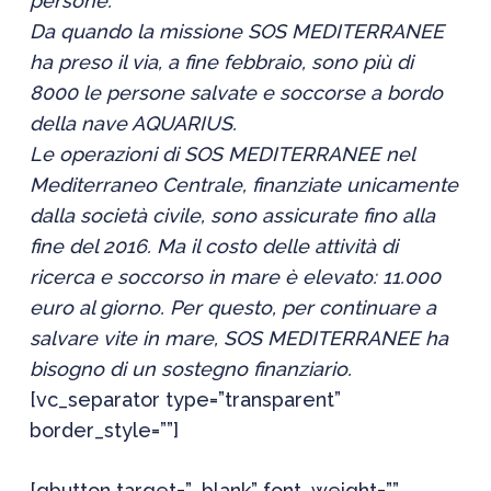
persone.
Da quando la missione SOS MEDITERRANEE
ha preso il via, a fine febbraio, sono più di
8000 le persone salvate e soccorse a bordo
della nave AQUARIUS.
Le operazioni di SOS MEDITERRANEE nel
Mediterraneo Centrale, finanziate unicamente
dalla società civile, sono assicurate fino alla
fine del 2016. Ma il costo delle attività di
ricerca e soccorso in mare è elevato: 11.000
euro al giorno. Per questo, per continuare a
salvare vite in mare, SOS MEDITERRANEE ha
bisogno di un sostegno finanziario.
[vc_separator type=”transparent”
border_style=””]
[qbutton target=”_blank” font_weight=””