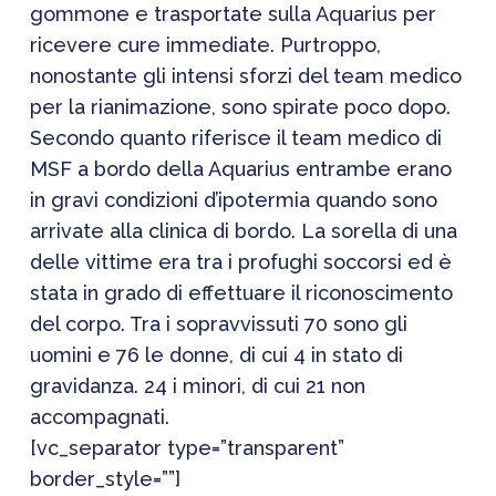
gommone e trasportate sulla Aquarius per
ricevere cure immediate. Purtroppo,
nonostante gli intensi sforzi del team medico
per la rianimazione, sono spirate poco dopo.
Secondo quanto riferisce il team medico di
MSF a bordo della Aquarius entrambe erano
in gravi condizioni d’ipotermia quando sono
arrivate alla clinica di bordo. La sorella di una
delle vittime era tra i profughi soccorsi ed è
stata in grado di effettuare il riconoscimento
del corpo. Tra i sopravvissuti 70 sono gli
uomini e 76 le donne, di cui 4 in stato di
gravidanza. 24 i minori, di cui 21 non
accompagnati.
[vc_separator type=”transparent”
border_style=””]